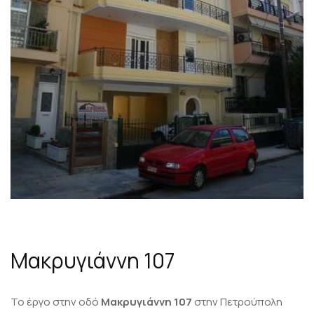
Μακρυγιάννη 107
Το έργο στην οδό
Μακρυγιάννη 107
στην Πετρούπολη