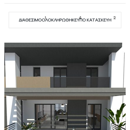
1
4
2
ΔΙΑΘΕΣΙΜΟ
ΟΛΟΚΛΗΡΩΘΗΚΕ
ΥΠΟ ΚΑΤΑΣΚΕΥΗ