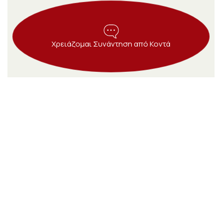
Χρειάζομαι Συνάντηση από Κοντά