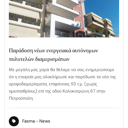
Παράδοση νέων ενεργειακά αυτόνομων
πολυτελών διαμερισμάτων
Με μεγάλη μας χαρά θα θέλαμε να σας ενημερώσουμε
ότι η εταιρεία μας ολοκλήρωσε και παρέδωσε τα νέα της
οροφοδιαμερίσματα, επιφάνειας 93 τ.μ. (χωρίς
ημιυπαιθρίους) επί της οδού Κολοκοτρώνη 67 στην
Πετρούπολη.
Fasma - News