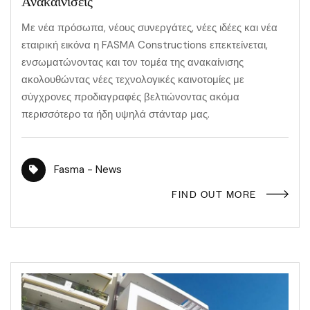
Ανακαινίσεις
Με νέα πρόσωπα, νέους συνεργάτες, νέες ιδέες και νέα
εταιρική εικόνα η FASMA Constructions επεκτείνεται,
ενσωματώνοντας και τον τομέα της ανακαίνισης
ακολουθώντας νέες τεχνολογικές καινοτομίες με
σύγχρονες προδιαγραφές βελτιώνοντας ακόμα
περισσότερο τα ήδη υψηλά στάνταρ μας.
Fasma - News
FIND OUT MORE