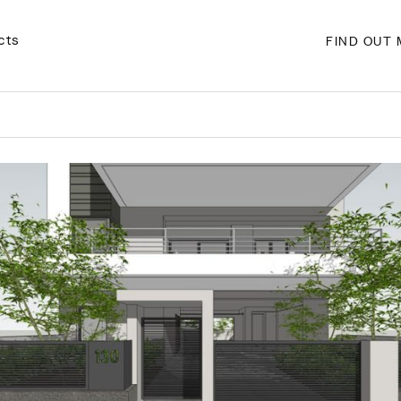
FIND OUT
cts