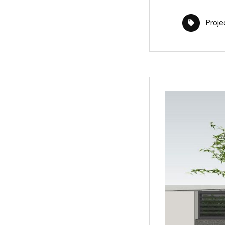
Proje