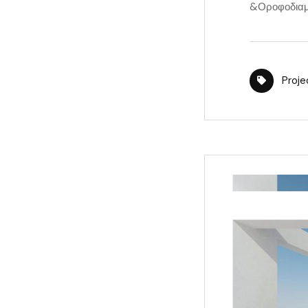
&Οροφοδιαμε
Proje