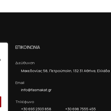
ΕΠΙΚΟΙΝΩΝIΑ
α
Διεύθυνση
Μακεδονίας 58, Πετρούπολη, 132 31 Αθήνα, Ελλάδα
Email
info@fasmakat.gr
Τηλέφωνο
+30 693 2303 858
+30 698 7555 455