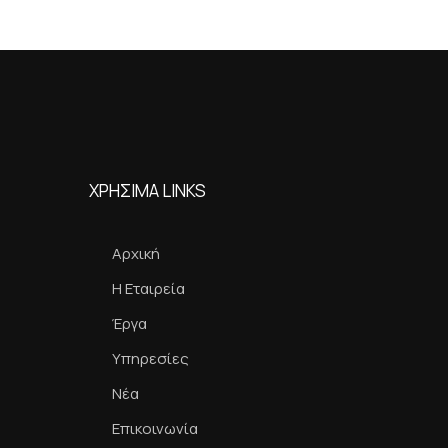
ΧΡΗΣΙΜΑ LINKS
Αρχική
Η Εταιρεία
Έργα
Υπηρεσίες
Νέα
Επικοινωνία