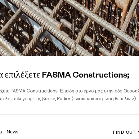
να επιλέξετε FASMA Constructions;
ιλέξετε FASMA Constructions; Επειδή στο έργο μας στην οδό Θεσσα
ολη επιλέγουμε τις βάσεις Radier (ενιαία κοιτόστρωση θεμελίων)
FIND OUT
a - News